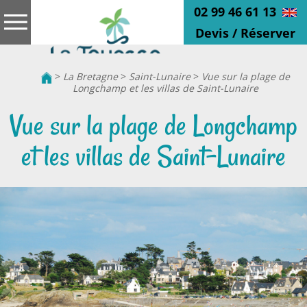
02 99 46 61 13
Devis / Réserver
>
La Bretagne
>
Saint-Lunaire
>
Vue sur la plage de
Longchamp et les villas de Saint-Lunaire
Vue sur la plage de Longchamp
et les villas de Saint-Lunaire