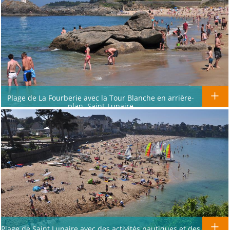
Plage de La Fourberie avec la Tour Blanche en arrière-
plan, Saint-Lunaire
Plage de Saint Lunaire avec des activités nautiques et des