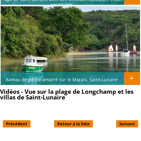
vacanciers
Bateau de pêche amarré sur le Marais, Saint-Lunaire
Vidéos - Vue sur la plage de Longchamp et les
villas de Saint-Lunaire
Précédent
Retour à la liste
Suivant