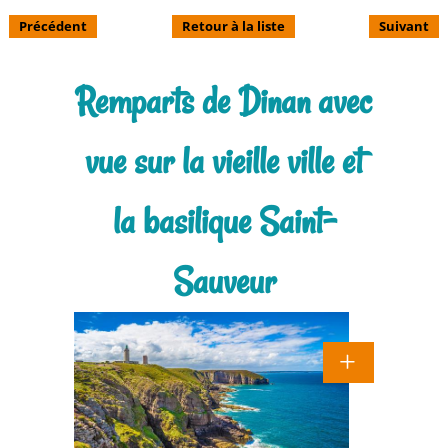
Précédent
Retour à la liste
Suivant
Remparts de Dinan avec
vue sur la vieille ville et
la basilique Saint-
Sauveur