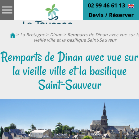
02 99 46 61 13
Devis / Réserver
>
La Bretagne
>
Dinan
>
Remparts de Dinan avec vue sur l
vieille ville et la basilique Saint-Sauveur
Remparts de Dinan avec vue sur
la vieille ville et la basilique
Saint-Sauveur