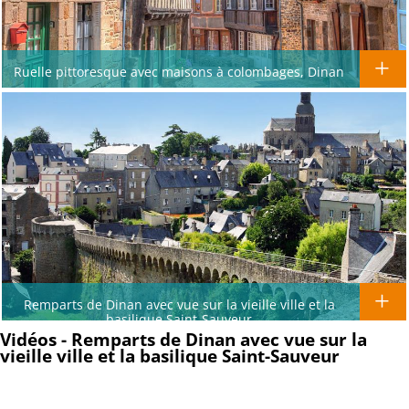
Ruelle pittoresque avec maisons à colombages, Dinan
Remparts de Dinan avec vue sur la vieille ville et la
basilique Saint-Sauveur
Vidéos - Remparts de Dinan avec vue sur la
vieille ville et la basilique Saint-Sauveur