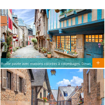
Ruelle pavée avec maisons colorées à colombages, Dinan